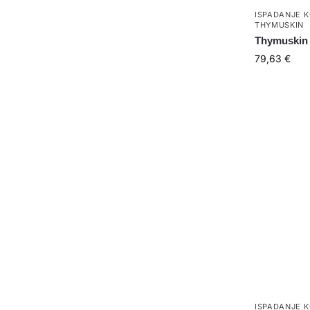
ISPADANJE 
THYMUSKIN
Thymuskin
79,63
€
ISPADANJE 