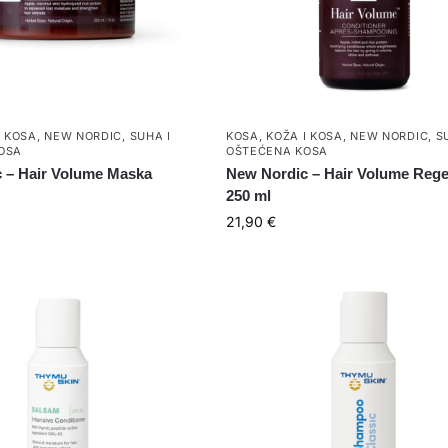
I KOSA
,
NEW NORDIC
,
SUHA I
KOSA
,
KOŽA I KOSA
,
NEW NORDIC
,
S
OSA
OŠTEĆENA KOSA
 – Hair Volume Maska
New Nordic – Hair Volume Rege
250 ml
21,90
€