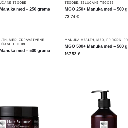
UČANE TEGOBE
TEGOBE
,
ŽELUČANE TEGOBE
Manuka med – 250 grama
MGO 250+ Manuka med – 500 
73,74
€
LTH
,
MED
,
ZDRAVSTVENE
MANUKA HEALTH
,
MED
,
PRIRODNI P
UČANE TEGOBE
MGO 500+ Manuka med – 500 
Manuka med – 500 grama
167,53
€