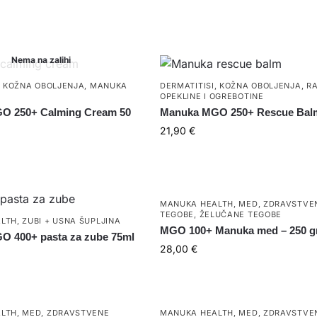
Nema na zalihi
,
KOŽNA OBOLJENJA
,
MANUKA
DERMATITISI
,
KOŽNA OBOLJENJA
,
RA
OPEKLINE I OGREBOTINE
O 250+ Calming Cream 50
Manuka MGO 250+ Rescue Balm
21,90
€
MANUKA HEALTH
,
MED
,
ZDRAVSTVE
TEGOBE
,
ŽELUČANE TEGOBE
LTH
,
ZUBI + USNA ŠUPLJINA
MGO 100+ Manuka med – 250 
 400+ pasta za zube 75ml
28,00
€
LTH
,
MED
,
ZDRAVSTVENE
MANUKA HEALTH
,
MED
,
ZDRAVSTVE