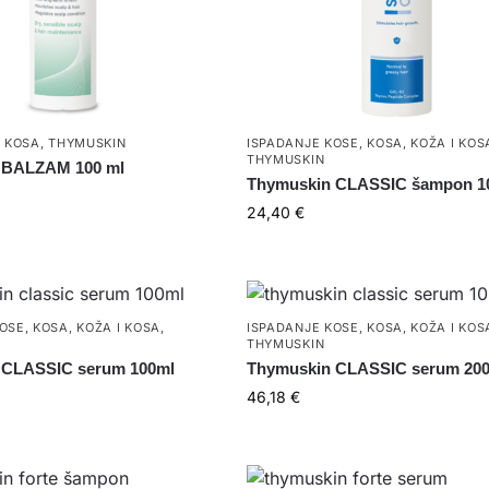
I KOSA
,
THYMUSKIN
ISPADANJE KOSE
,
KOSA
,
KOŽA I KOS
THYMUSKIN
 BALZAM 100 ml
Thymuskin CLASSIC šampon 1
24,40
€
KOSE
,
KOSA
,
KOŽA I KOSA
,
ISPADANJE KOSE
,
KOSA
,
KOŽA I KOS
THYMUSKIN
 CLASSIC serum 100ml
Thymuskin CLASSIC serum 20
46,18
€