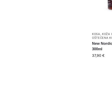
KOSA
,
KOŽA 
OŠTEĆENA K
New Nordic
300ml
37,90
€