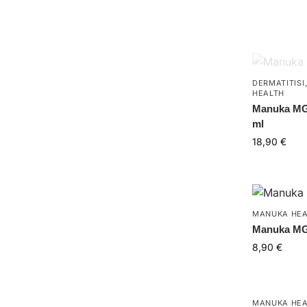
DERMATITISI
HEALTH
Manuka MG
ml
18,90
€
MANUKA HEA
Manuka MGO
8,90
€
MANUKA HEA