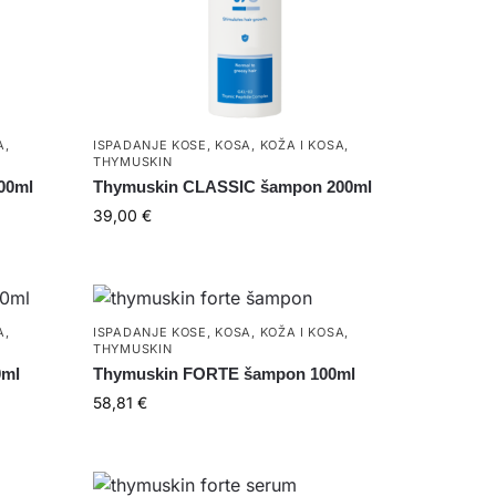
A
,
ISPADANJE KOSE
,
KOSA
,
KOŽA I KOSA
,
THYMUSKIN
00ml
Thymuskin CLASSIC šampon 200ml
39,00
€
A
,
ISPADANJE KOSE
,
KOSA
,
KOŽA I KOSA
,
THYMUSKIN
0ml
Thymuskin FORTE šampon 100ml
58,81
€