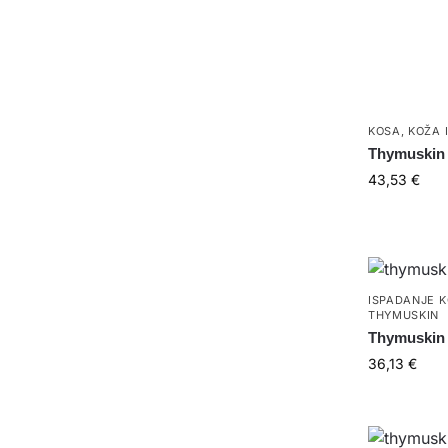
KOSA
,
KOŽA 
Thymuskin
43,53
€
ISPADANJE 
THYMUSKIN
Thymuskin
36,13
€