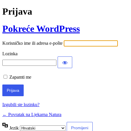
Prijava
Pokreće WordPress
Korisničko ime ili adresa e-pošte
Lozinka
Zapamti me
Izgubili ste lozinku?
← Povratak na Ljekarna Natura
Jezik