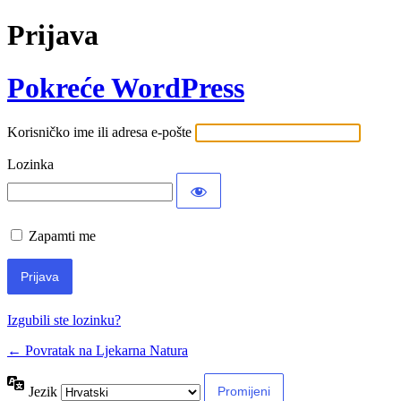
Prijava
Pokreće WordPress
Korisničko ime ili adresa e-pošte
Lozinka
Zapamti me
Izgubili ste lozinku?
← Povratak na Ljekarna Natura
Jezik