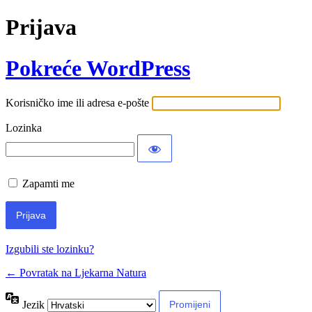
Prijava
Pokreće WordPress
Korisničko ime ili adresa e-pošte
Lozinka
Zapamti me
Izgubili ste lozinku?
← Povratak na Ljekarna Natura
Jezik