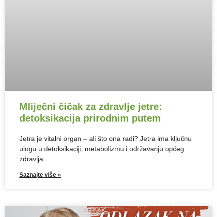
Mliječni čičak za zdravlje jetre:
detoksikacija prirodnim putem
Jetra je vitalni organ – ali što ona radi? Jetra ima ključnu
ulogu u detoksikaciji, metabolizmu i održavanju općeg
zdravlja.
Saznajte više »