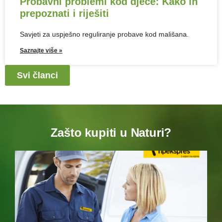
Probavni problemi kod djece: Kako ih
prepoznati i riješiti
Savjeti za uspješno reguliranje probave kod mališana.
Saznajte više »
Svi članci
Zašto kupiti u Naturi?