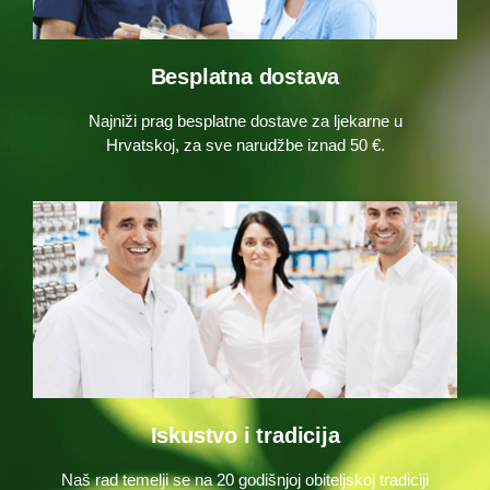
Besplatna dostava
Najniži prag besplatne dostave za ljekarne u
Hrvatskoj, za sve narudžbe iznad 50 €.
Iskustvo i tradicija
Naš rad temelji se na 20 godišnjoj obiteljskoj tradiciji