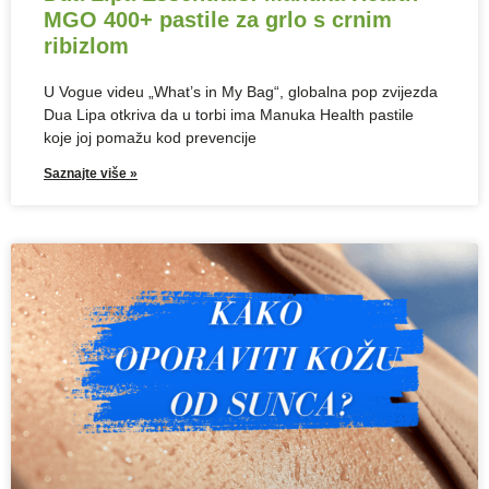
MGO 400+ pastile za grlo s crnim
ribizlom
U Vogue videu „What’s in My Bag“, globalna pop zvijezda
Dua Lipa otkriva da u torbi ima Manuka Health pastile
koje joj pomažu kod prevencije
Saznajte više »