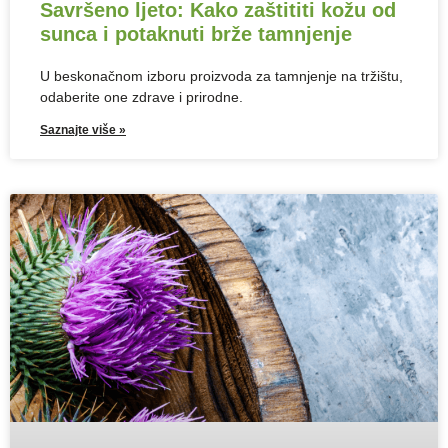
Savršeno ljeto: Kako zaštititi kožu od
sunca i potaknuti brže tamnjenje
U beskonačnom izboru proizvoda za tamnjenje na tržištu,
odaberite one zdrave i prirodne.
Saznajte više »