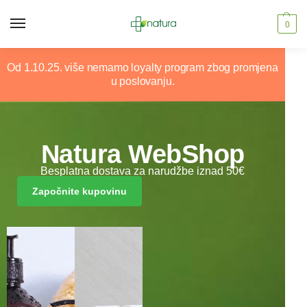
0
Od 1.10.25. više nemamo loyalty program zbog promjena
u poslovanju.
Natura WebShop
Besplatna dostava za narudžbe iznad 50€
Započnite kupovinu