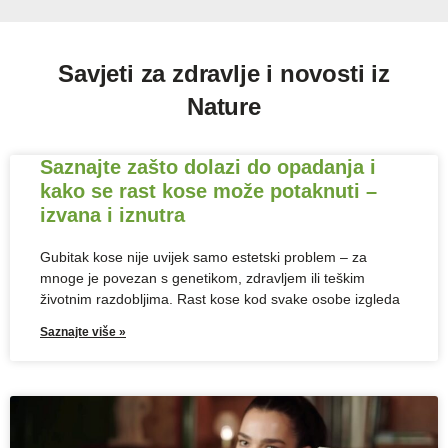
Savjeti za zdravlje i novosti iz
Nature
Saznajte zašto dolazi do opadanja i
kako se rast kose može potaknuti –
izvana i iznutra
Gubitak kose nije uvijek samo estetski problem – za
mnoge je povezan s genetikom, zdravljem ili teškim
životnim razdobljima. Rast kose kod svake osobe izgleda
Saznajte više »