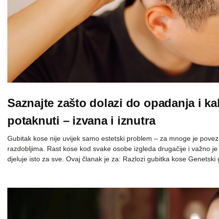
Saznajte zašto dolazi do opadanja i k
potaknuti – izvana i iznutra
Gubitak kose nije uvijek samo estetski problem – za mnoge je poveza
razdobljima. Rast kose kod svake osobe izgleda drugačije i važno je 
djeluje isto za sve. Ovaj članak je za: Razlozi gubitka kose Genetsk