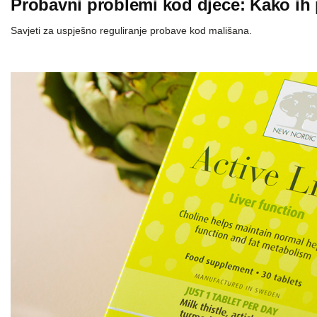
Probavni problemi kod djece: Kako ih pr
Savjeti za uspješno reguliranje probave kod mališana.