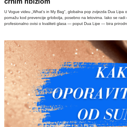
crnim ribizlom
U Vogue videu „What’s in My Bag“, globalna pop zvijezda Dua Lipa ot
pomažu kod prevencije grlobolja, posebno na letovima. Iako se radi 
profesionalno ovisi o kvaliteti glasa — poput Dua Lipe — bira prirod