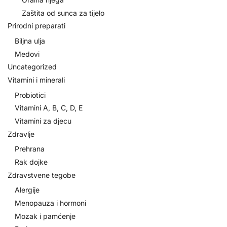
Zaštita od sunca za tijelo
Prirodni preparati
Biljna ulja
Medovi
Uncategorized
Vitamini i minerali
Probiotici
Vitamini A, B, C, D, E
Vitamini za djecu
Zdravlje
Prehrana
Rak dojke
Zdravstvene tegobe
Alergije
Menopauza i hormoni
Mozak i pamćenje