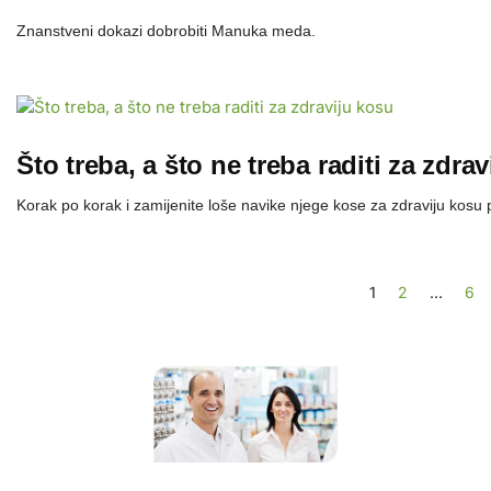
Znanstveni dokazi dobrobiti Manuka meda.
Što treba, a što ne treba raditi za zdra
Korak po korak i zamijenite loše navike njege kose za zdraviju kos
1
2
…
6