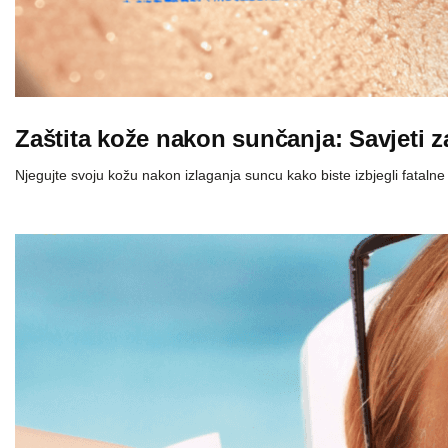
Zaštita kože nakon sunčanja: Savjeti z
Njegujte svoju kožu nakon izlaganja suncu kako biste izbjegli fatalne