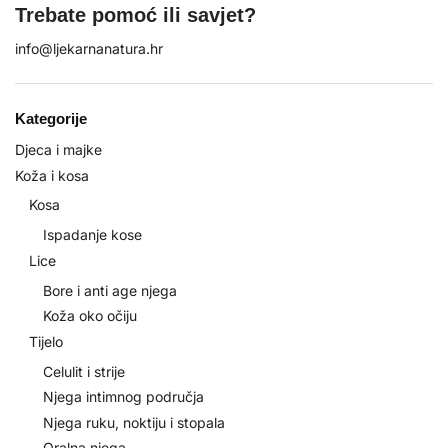
Trebate pomoć ili savjet?
info@ljekarnanatura.hr
Kategorije
Djeca i majke
Koža i kosa
Kosa
Ispadanje kose
Lice
Bore i anti age njega
Koža oko očiju
Tijelo
Celulit i strije
Njega intimnog područja
Njega ruku, noktiju i stopala
Oralna njega