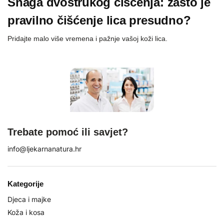
Snaga dvostrukog čišćenja: zašto je
pravilno čišćenje lica presudno?
Pridajte malo više vremena i pažnje vašoj koži lica.
Trebate pomoć ili savjet?
info@ljekarnanatura.hr
Kategorije
Djeca i majke
Koža i kosa