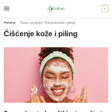
0
Početna
Članci označeni “Čišćenje kože i piling”
/
Čišćenje kože i piling