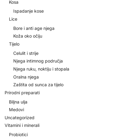
Kosa
Ispadanje kose
Lice
Bore i anti age njega
Koža oko očiju
Tijelo
Celulit i strije
Njega intimnog područja
Njega ruku, noktiju i stopala
Oralna njega
Zaštita od sunca za tijelo
Prirodni preparati
Biljna ulja
Medovi
Uncategorized
Vitamini i minerali
Probiotici