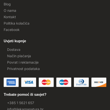
Blog
O nama
Kontakt
Politika kolačića
Facebook
Uvjeti kupnje
Dostava
Način plaćanja
Povrat i reklamacije
Privatnost podataka
Trebate pomoć ili savjet?
+385 1 5621 657
info@ljekarnanatura.hr