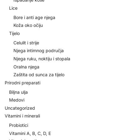
Lice
Bore i anti age njega
Koža oko očiju
Tijelo
Celulit i strije
Njega intimnog područja
Njega ruku, noktiju i stopala
Oralna njega
Zaštita od sunca za tijelo
Prirodni preparati
Biljna ulja
Medovi
Uncategorized
Vitamini i minerali
Probiotici
Vitamini A, B, C, D, E