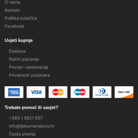
O nama
Kontakt
Politika kolačića
Facebook
Uvjeti kupnje
Dostava
Način plaćanja
Povrat i reklamacije
Privatnost podataka
Trebate pomoć ili savjet?
+385 1 5621 657
info@ljekarnanatura.hr
Česta pitanja