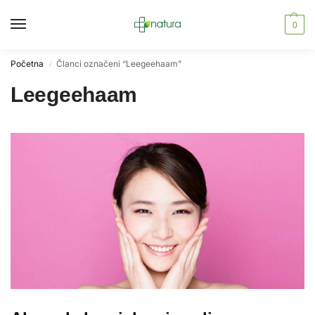
0
Početna
Članci označeni “Leegeehaam”
/
Leegeehaam