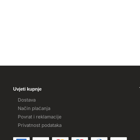
Uvjeti kupnje
Dostava
Način plaćanja
Povrat i reklamacije
Privatnost podataka