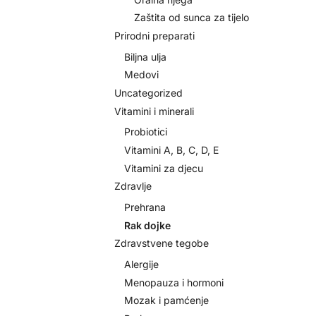
Zaštita od sunca za tijelo
Prirodni preparati
Biljna ulja
Medovi
Uncategorized
Vitamini i minerali
Probiotici
Vitamini A, B, C, D, E
Vitamini za djecu
Zdravlje
Prehrana
Rak dojke
Zdravstvene tegobe
Alergije
Menopauza i hormoni
Mozak i pamćenje