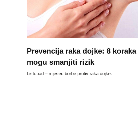
Prevencija raka dojke: 8 koraka 
mogu smanjiti rizik
Listopad – mjesec borbe protiv raka dojke.