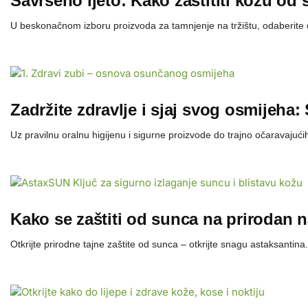
Savršeno ljeto: Kako zaštititi kožu od
U beskonačnom izboru proizvoda za tamnjenje na tržištu, odaberite 
Zadržite zdravlje i sjaj svog osmijeha: 
Uz pravilnu oralnu higijenu i sigurne proizvode do trajno očaravajućih
Kako se zaštiti od sunca na prirodan n
Otkrijte prirodne tajne zaštite od sunca – otkrijte snagu astaksantina.