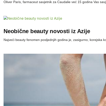
Oliver Paris, farmaceut savjetnik za Caudalie već 15 godina Vas savj
Neobične beauty novosti iz Azije
Najveći beauty fenomen posljednjih godina je, zasigurno, korejska k