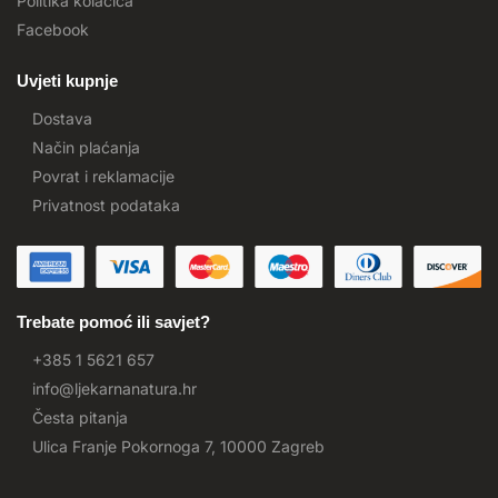
Politika kolačića
Facebook
Uvjeti kupnje
Dostava
Način plaćanja
Povrat i reklamacije
Privatnost podataka
Trebate pomoć ili savjet?
+385 1 5621 657
info@ljekarnanatura.hr
Česta pitanja
Ulica Franje Pokornoga 7, 10000 Zagreb