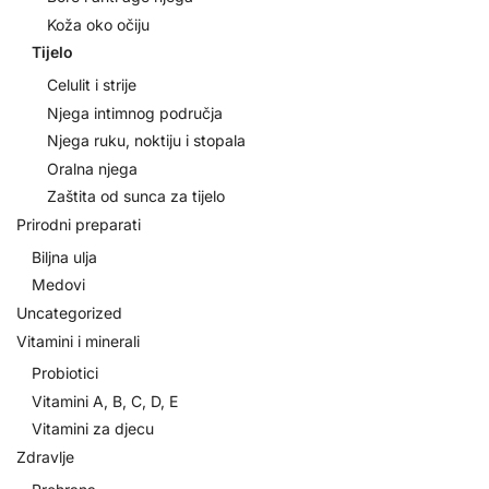
Koža oko očiju
Tijelo
Celulit i strije
Njega intimnog područja
Njega ruku, noktiju i stopala
Oralna njega
Zaštita od sunca za tijelo
Prirodni preparati
Biljna ulja
Medovi
Uncategorized
Vitamini i minerali
Probiotici
Vitamini A, B, C, D, E
Vitamini za djecu
Zdravlje