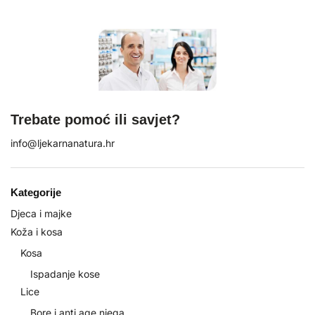
Trebate pomoć ili savjet?
info@ljekarnanatura.hr
Kategorije
Djeca i majke
Koža i kosa
Kosa
Ispadanje kose
Lice
Bore i anti age njega