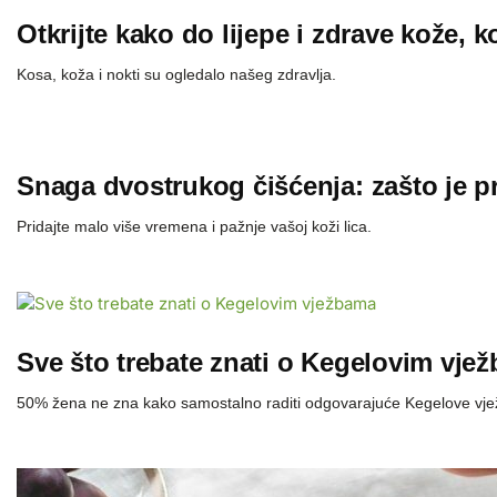
Otkrijte kako do lijepe i zdrave kože, k
Kosa, koža i nokti su ogledalo našeg zdravlja.
Snaga dvostrukog čišćenja: zašto je p
Pridajte malo više vremena i pažnje vašoj koži lica.
Sve što trebate znati o Kegelovim vje
50% žena ne zna kako samostalno raditi odgovarajuće Kegelove vje