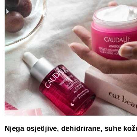
Njega osjetljive, dehidrirane, suhe kož