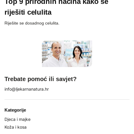
Top 9 prirodnih načina kako se
riješiti celulita
Riješite se dosadnog celulita.
Trebate pomoć ili savjet?
info@ljekarnanatura.hr
Kategorije
Djeca i majke
Koža i kosa