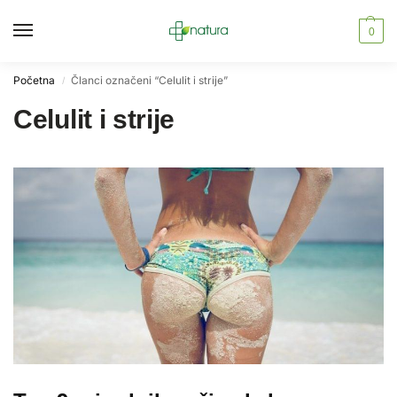
0
Početna
Članci označeni “Celulit i strije”
/
Celulit i strije