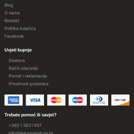
Blog
O nama
Kontakt
Politika kolačića
Facebook
Uvjeti kupnje
Dostava
Način plaćanja
Povrat i reklamacije
Privatnost podataka
Trebate pomoć ili savjet?
+385 1 5621 657
info@ljekarnanatura.hr