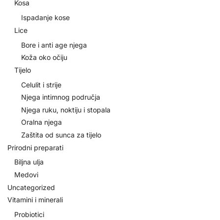
Kosa
Ispadanje kose
Lice
Bore i anti age njega
Koža oko očiju
Tijelo
Celulit i strije
Njega intimnog područja
Njega ruku, noktiju i stopala
Oralna njega
Zaštita od sunca za tijelo
Prirodni preparati
Biljna ulja
Medovi
Uncategorized
Vitamini i minerali
Probiotici