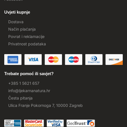
Uvjeti kupnje
Dostava
Način plaćanja
Povrat i reklamacije
Privatnost podataka
Trebate pomoć ili savjet?
+385 1 5621 657
info@ljekarnanatura.hr
Česta pitanja
Ulica Franje Pokornoga 7, 10000 Zagreb