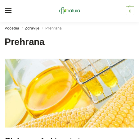
0
Početna
Zdravlje
Prehrana
/
/
Prehrana