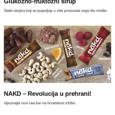
Glukozno-fruktozni sirup
Slatki ubojica koji se pojavljuje u više proizvoda nego što mislite.
NAKD – Revolucija u prehrani!
Upoznajte novi raw bar na hrvatskom tržištu.