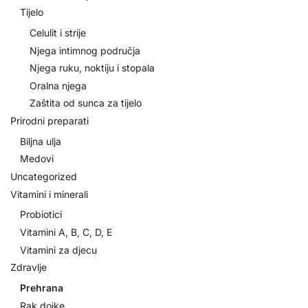
Tijelo
Celulit i strije
Njega intimnog područja
Njega ruku, noktiju i stopala
Oralna njega
Zaštita od sunca za tijelo
Prirodni preparati
Biljna ulja
Medovi
Uncategorized
Vitamini i minerali
Probiotici
Vitamini A, B, C, D, E
Vitamini za djecu
Zdravlje
Prehrana
Rak dojke