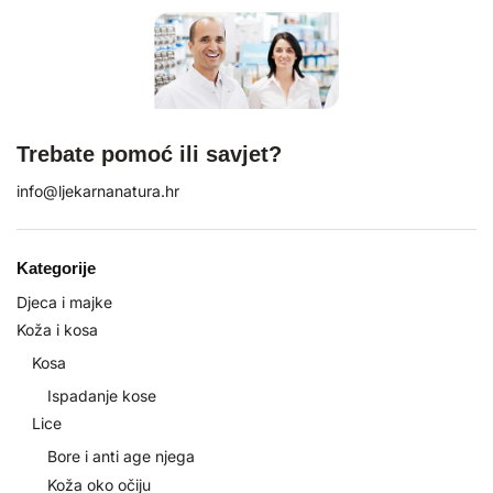
Trebate pomoć ili savjet?
info@ljekarnanatura.hr
Kategorije
Djeca i majke
Koža i kosa
Kosa
Ispadanje kose
Lice
Bore i anti age njega
Koža oko očiju