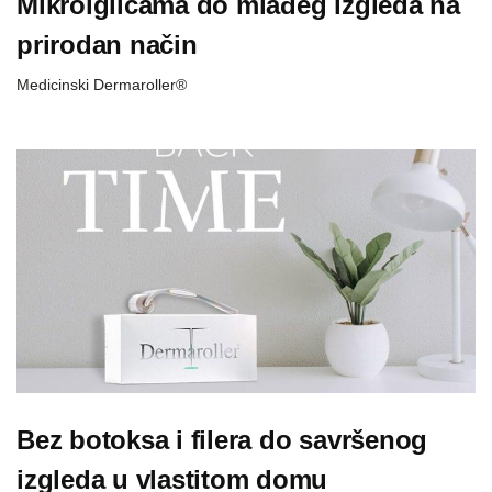
Mikroiglicama do mlađeg izgleda na
prirodan način
Medicinski Dermaroller®
Bez botoksa i filera do savršenog
izgleda u vlastitom domu