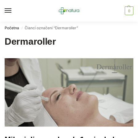
0
Početna
Članci označeni “Dermaroller”
/
Dermaroller