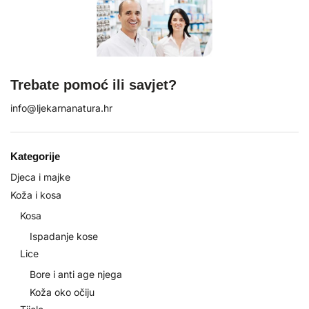
Trebate pomoć ili savjet?
info@ljekarnanatura.hr
Kategorije
Djeca i majke
Koža i kosa
Kosa
Ispadanje kose
Lice
Bore i anti age njega
Koža oko očiju