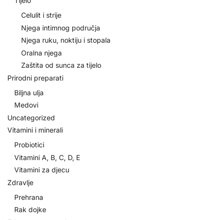
Tijelo
Celulit i strije
Njega intimnog područja
Njega ruku, noktiju i stopala
Oralna njega
Zaštita od sunca za tijelo
Prirodni preparati
Biljna ulja
Medovi
Uncategorized
Vitamini i minerali
Probiotici
Vitamini A, B, C, D, E
Vitamini za djecu
Zdravlje
Prehrana
Rak dojke