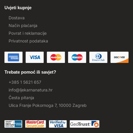
Uvjeti kupnje
Dostava
Način plaćanja
Povrat i reklamacije
Privatnost podataka
Trebate pomoć ili savjet?
+385 1 5621 657
info@ljekarnanatura.hr
Česta pitanja
Ulica Franje Pokornoga 7, 10000 Zagreb