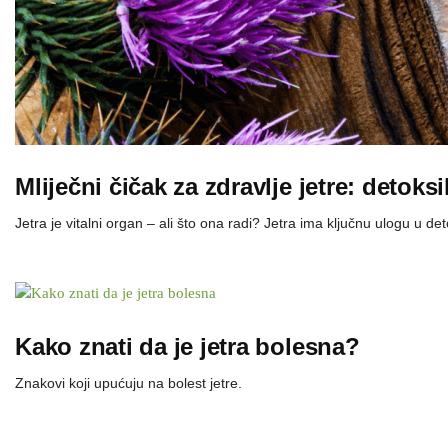
Mliječni čičak za zdravlje jetre: detok
Jetra je vitalni organ – ali što ona radi? Jetra ima ključnu ulogu u d
Kako znati da je jetra bolesna?
Znakovi koji upućuju na bolest jetre.