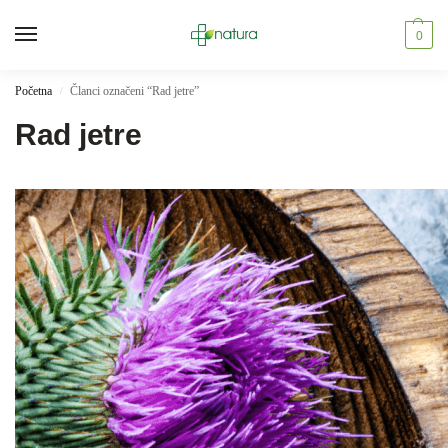
0
Početna
Članci označeni “Rad jetre”
/
Rad jetre