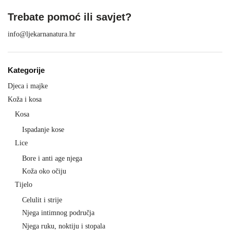
Trebate pomoć ili savjet?
info@ljekarnanatura.hr
Kategorije
Djeca i majke
Koža i kosa
Kosa
Ispadanje kose
Lice
Bore i anti age njega
Koža oko očiju
Tijelo
Celulit i strije
Njega intimnog područja
Njega ruku, noktiju i stopala