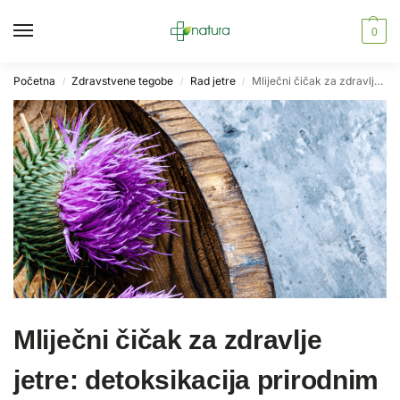
0
Početna
Zdravstvene tegobe
Rad jetre
Mliječni čičak za zdravlje jetre: detoksikacija prirodnim putem
/
/
/
Mliječni čičak za zdravlje
jetre: detoksikacija prirodnim