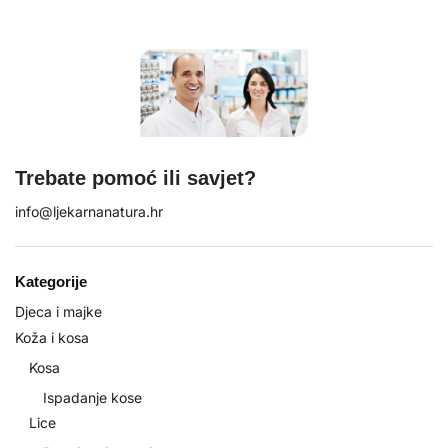
Trebate pomoć ili savjet?
info@ljekarnanatura.hr
Kategorije
Djeca i majke
Koža i kosa
Kosa
Ispadanje kose
Lice