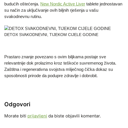
budućih oštećenja.
New Nordic Active Liver
tablete jednostavan
su način za uključivanje ovih biljnih rješenja u vašu
svakodnevnu rutinu.
DETOX SVAKODNEVNI, TIJEKOM CIJELE GODINE
Prastaro znanje povezano s ovim biljkama postaje sve
relevantnije dok prolazimo kroz teškoće suvremenog života.
Zaštitna i regenerativna svojstva mliječnog čička dokaz su
sposobnosti prirode da podupre zdravlje i dobrobit.
Odgovori
Morate biti
prijavljeni
da biste objavili komentar.