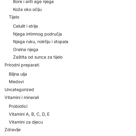
Bore i anti age njega
Koža oko očiju
Tijelo
Celulit i strije
Njega intimnog područja
Njega ruku, noktiju i stopala
Oralna njega
Zaštita od sunca za tijelo
Prirodni preparati
Biljna ulja
Medovi
Uncategorized
Vitamini i minerali
Probiotici
Vitamini A, B, C, D, E
Vitamini za djecu
Zdravlje