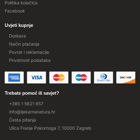
Politika kolačića
Facebook
Uvjeti kupnje
Dostava
Način plaćanja
Povrat i reklamacije
Privatnost podataka
Trebate pomoć ili savjet?
+385 1 5621 657
info@ljekarnanatura.hr
Česta pitanja
Ulica Franje Pokornoga 7, 10000 Zagreb