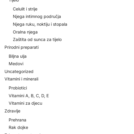
Celulit i strije
Njega intimnog područja
Njega ruku, noktiju i stopala
Oralna njega
Zaštita od sunca za tijelo
Prirodni preparati
Biljna ulja
Medovi
Uncategorized
Vitamini i minerali
Probiotici
Vitamini A, B, C, D, E
Vitamini za djecu
Zdravlje
Prehrana
Rak dojke