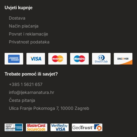
Uvjeti kupnje
Dostava
Način plaćanja
Povrat i reklamacije
Privatnost podataka
Trebate pomoć ili savjet?
+385 1 5621 657
info@ljekarnanatura.hr
Česta pitanja
Ulica Franje Pokornoga 7, 10000 Zagreb