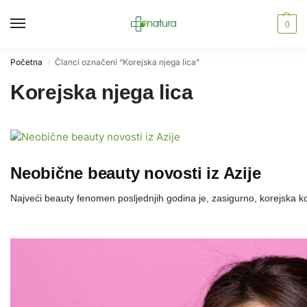
0
Početna
Članci označeni “Korejska njega lica”
/
Korejska njega lica
Neobične beauty novosti iz Azije
Najveći beauty fenomen posljednjih godina je, zasigurno, korejska k