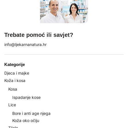
Trebate pomoć ili savjet?
info@ljekarnanatura.hr
Kategorije
Djeca i majke
Koža i kosa
Kosa
Ispadanje kose
Lice
Bore i anti age njega
Koža oko očiju
Tijelo