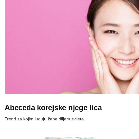
Abeceda korejske njege lica
Trend za kojim luduju žene diljem svijeta.