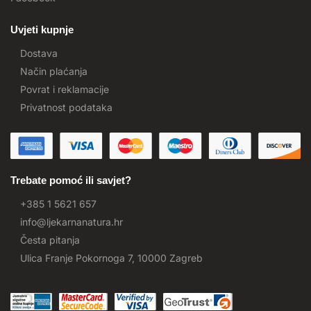
Uvjeti kupnje
Dostava
Način plaćanja
Povrat i reklamacije
Privatnost podataka
Trebate pomoć ili savjet?
+385 1 5621 657
info@ljekarnanatura.hr
Česta pitanja
Ulica Franje Pokornoga 7, 10000 Zagreb