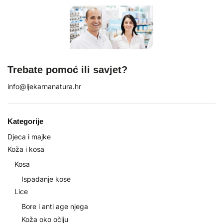
Trebate pomoć ili savjet?
info@ljekarnanatura.hr
Kategorije
Djeca i majke
Koža i kosa
Kosa
Ispadanje kose
Lice
Bore i anti age njega
Koža oko očiju