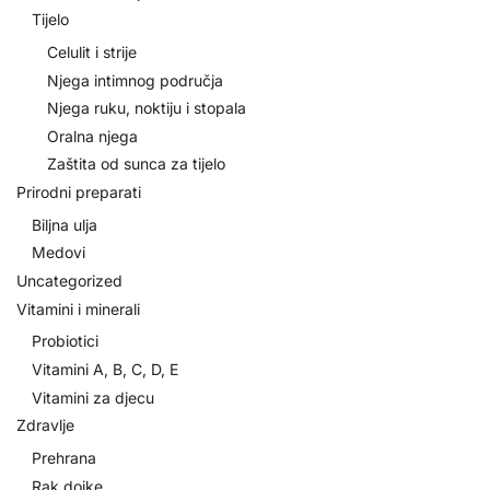
Tijelo
Celulit i strije
Njega intimnog područja
Njega ruku, noktiju i stopala
Oralna njega
Zaštita od sunca za tijelo
Prirodni preparati
Biljna ulja
Medovi
Uncategorized
Vitamini i minerali
Probiotici
Vitamini A, B, C, D, E
Vitamini za djecu
Zdravlje
Prehrana
Rak dojke