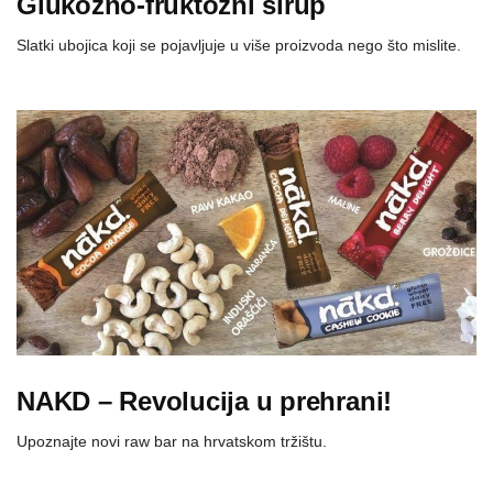
Glukozno-fruktozni sirup
Slatki ubojica koji se pojavljuje u više proizvoda nego što mislite.
NAKD – Revolucija u prehrani!
Upoznajte novi raw bar na hrvatskom tržištu.