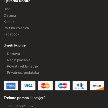
Ljekarna Natura
Blog
O nama
Kontakt
Politika kolačića
Facebook
Uvjeti kupnje
Dostava
Način plaćanja
Povrat i reklamacije
Privatnost podataka
Trebate pomoć ili savjet?
+385 1 5621 657