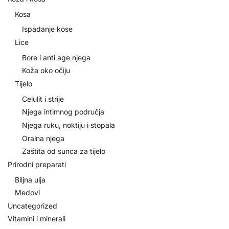
Kosa
Ispadanje kose
Lice
Bore i anti age njega
Koža oko očiju
Tijelo
Celulit i strije
Njega intimnog područja
Njega ruku, noktiju i stopala
Oralna njega
Zaštita od sunca za tijelo
Prirodni preparati
Biljna ulja
Medovi
Uncategorized
Vitamini i minerali