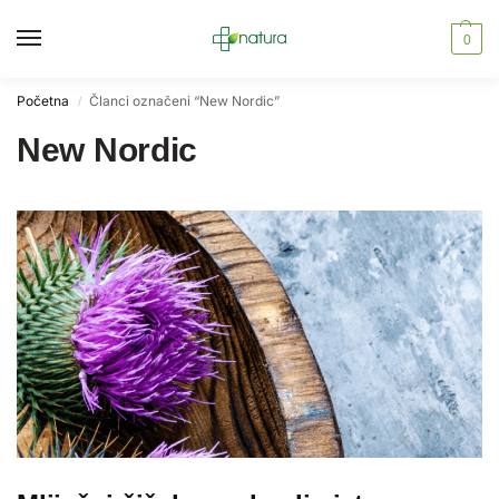
0
Početna
Članci označeni “New Nordic”
/
New Nordic