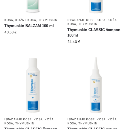
KOSA
,
KOŽA I KOSA
,
THYMUSKIN
ISPADANJE KOSE
,
KOSA
,
KOŽA I
KOSA
,
THYMUSKIN
Thymuskin BALZAM 100 ml
Thymuskin CLASSIC šampon
43,53
€
100ml
24,40
€
ISPADANJE KOSE
,
KOSA
,
KOŽA I
ISPADANJE KOSE
,
KOSA
,
KOŽA I
KOSA
,
THYMUSKIN
KOSA
,
THYMUSKIN