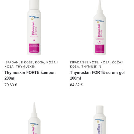
ISPADANJE KOSE
,
KOSA
,
KOŽA I
ISPADANJE KOSE
,
KOSA
,
KOŽA I
KOSA
,
THYMUSKIN
KOSA
,
THYMUSKIN
Thymuskin FORTE šampon
Thymuskin FORTE serum-gel
200ml
100ml
79,63
€
84,82
€