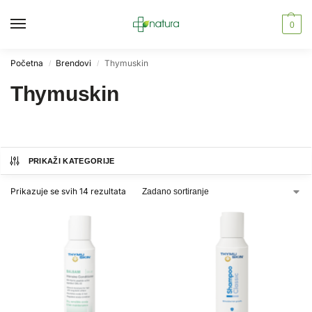
0
Početna
Brendovi
Thymuskin
/
/
Thymuskin
PRIKAŽI KATEGORIJE
Prikazuje se svih 14 rezultata