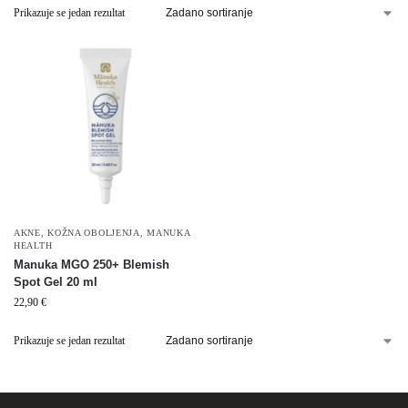
Prikazuje se jedan rezultat
AKNE
,
KOŽNA OBOLJENJA
,
MANUKA
HEALTH
Manuka MGO 250+ Blemish
Spot Gel 20 ml
22,90
€
Prikazuje se jedan rezultat