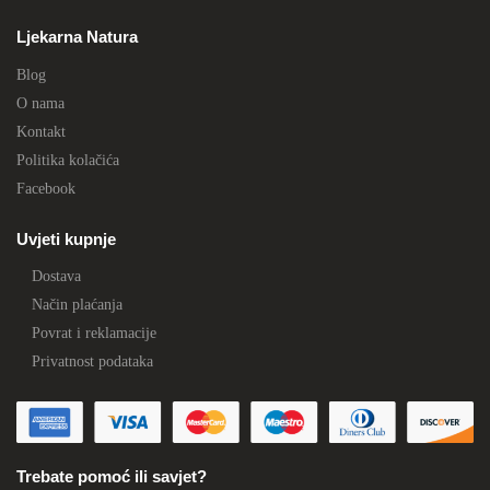
Ljekarna Natura
Blog
O nama
Kontakt
Politika kolačića
Facebook
Uvjeti kupnje
Dostava
Način plaćanja
Povrat i reklamacije
Privatnost podataka
Trebate pomoć ili savjet?