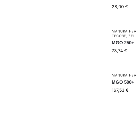
28,00
€
MANUKA HEA
TEGOBE
,
ŽEL
MGO 250+ 
73,74
€
MANUKA HEA
MGO 500+ 
167,53
€