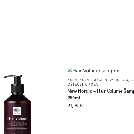
KOSA
,
KOŽA I KOSA
,
NEW NORDIC
,
S
OŠTEĆENA KOSA
New Nordic – Hair Volume Šam
250ml
21,90
€