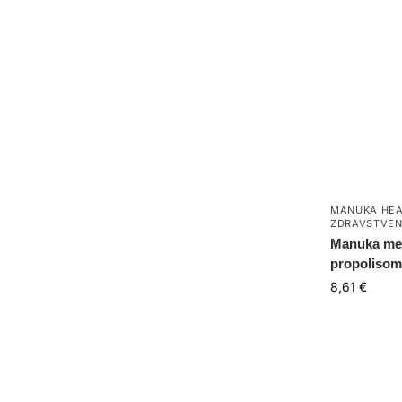
MANUKA HEA
ZDRAVSTVEN
Manuka med
propolisom
8,61
€