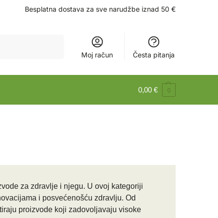
Besplatna dostava za sve narudžbe iznad 50 €
Pretraži
Moj račun
Česta pitanja
0,00
€
0
vode za zdravlje i njegu. U ovoj kategoriji
inovacijama i posvećenošću zdravlju. Od
iraju proizvode koji zadovoljavaju visoke