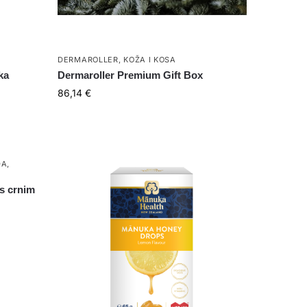
DERMAROLLER
,
KOŽA I KOSA
ka
Dermaroller Premium Gift Box
86,14
€
DA
,
s crnim