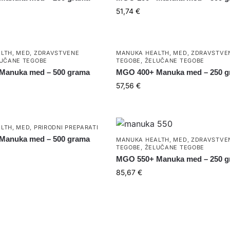
51,74
€
LTH
,
MED
,
ZDRAVSTVENE
MANUKA HEALTH
,
MED
,
ZDRAVSTVE
UČANE TEGOBE
TEGOBE
,
ŽELUČANE TEGOBE
Manuka med – 500 grama
MGO 400+ Manuka med – 250 
57,56
€
LTH
,
MED
,
PRIRODNI PREPARATI
Manuka med – 500 grama
MANUKA HEALTH
,
MED
,
ZDRAVSTVE
TEGOBE
,
ŽELUČANE TEGOBE
MGO 550+ Manuka med – 250 
85,67
€