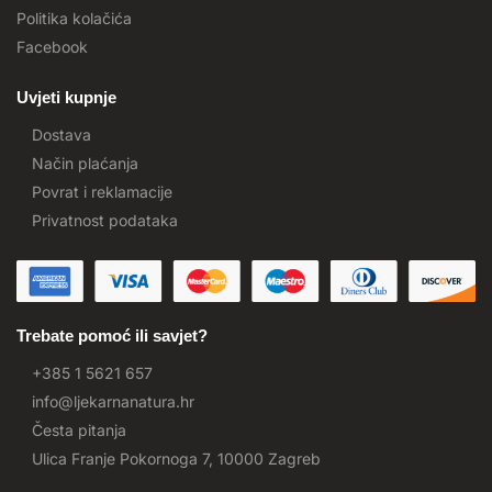
Politika kolačića
Facebook
Uvjeti kupnje
Dostava
Način plaćanja
Povrat i reklamacije
Privatnost podataka
Trebate pomoć ili savjet?
+385 1 5621 657
info@ljekarnanatura.hr
Česta pitanja
Ulica Franje Pokornoga 7, 10000 Zagreb