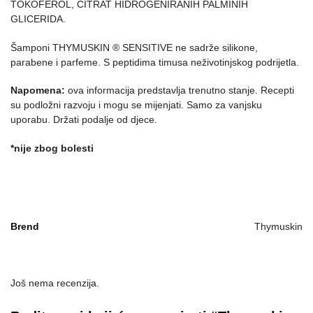
TOKOFEROL, CITRAT HIDROGENIRANIH PALMINIH
GLICERIDA.
Šamponi THYMUSKIN ® SENSITIVE ne sadrže silikone,
parabene i parfeme. S peptidima timusa neživotinjskog podrijetla.
Napomena:
ova informacija predstavlja trenutno stanje. Recepti
su podložni razvoju i mogu se mijenjati. Samo za vanjsku
uporabu. Držati podalje od djece.
*nije zbog bolesti
Brend
Thymuskin
Još nema recenzija.