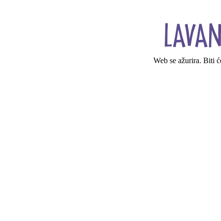
Web se ažurira. Biti 