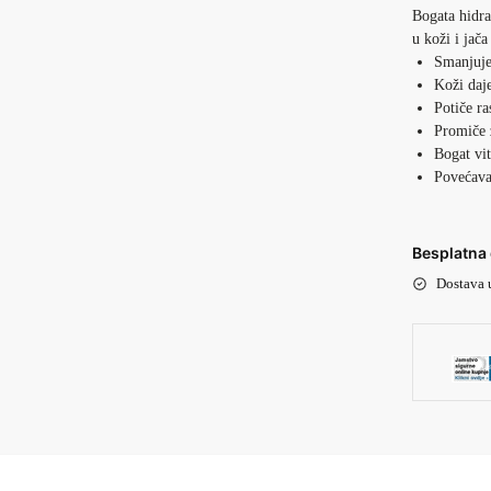
Bogata hidra
u koži i jača
Smanjuje
Koži daj
Potiče ra
Promiče 
Bogat vi
Povećava
Besplatna 
Dostava 