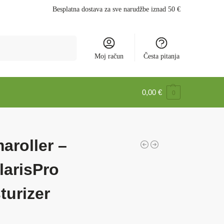
Besplatna dostava za sve narudžbe iznad 50 €
Pretraži
Moj račun
Česta pitanja
0,00
€
0
aroller –
larisPro
turizer