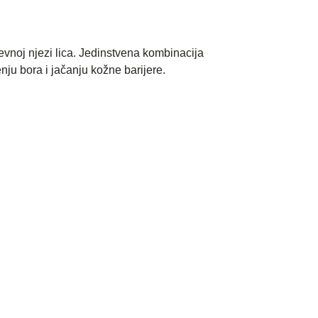
evnoj njezi lica. Jedinstvena kombinacija
ju bora i jačanju kožne barijere.