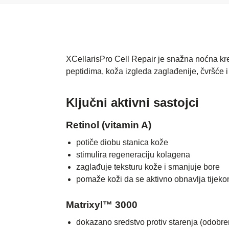
XCellarisPro Cell Repair je snažna noćna kre
peptidima, koža izgleda zaglađenije, čvršće i
Ključni aktivni sastojci
Retinol (vitamin A)
potiče diobu stanica kože
stimulira regeneraciju kolagena
zaglađuje teksturu kože i smanjuje bore
pomaže koži da se aktivno obnavlja tijeko
Matrixyl™ 3000
dokazano sredstvo protiv starenja (odobre