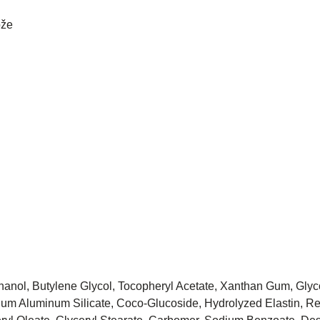
ože
hanol, Butylene Glycol, Tocopheryl Acetate, Xanthan Gum, Glyco
ium Aluminum Silicate, Coco-Glucoside, Hydrolyzed Elastin, Ret