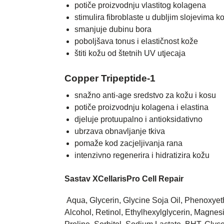
potiče proizvodnju vlastitog kolagena
stimulira fibroblaste u dubljim slojevima k
smanjuje dubinu bora
poboljšava tonus i elastičnost kože
štiti kožu od štetnih UV utjecaja
Copper Tripeptide-1
snažno anti-age sredstvo za kožu i kosu
potiče proizvodnju kolagena i elastina
djeluje protuupalno i antioksidativno
ubrzava obnavljanje tkiva
pomaže kod zacjeljivanja rana
intenzivno regenerira i hidratizira kožu
Sastav XCellarisPro Cell Repair
Aqua, Glycerin, Glycine Soja Oil, Phenoxyet
Alcohol, Retinol, Ethylhexylglycerin, Magnes