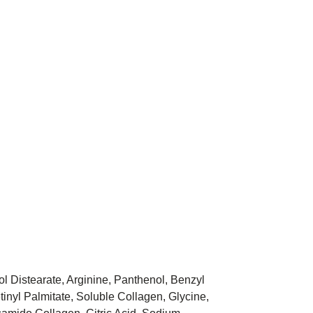
l Distearate, Arginine, Panthenol, Benzyl
inyl Palmitate, Soluble Collagen, Glycine,