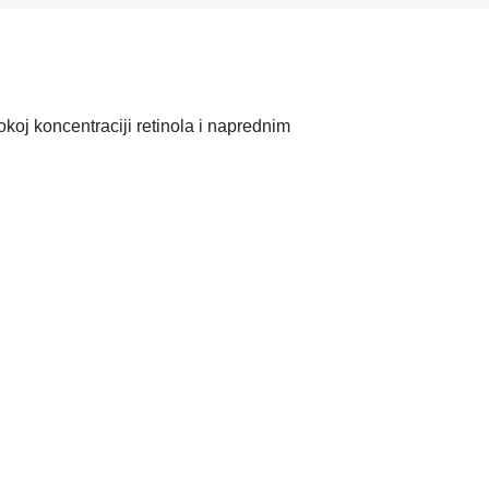
koj koncentraciji retinola i naprednim