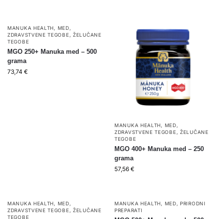
MANUKA HEALTH
,
MED
,
ZDRAVSTVENE TEGOBE
,
ŽELUČANE
TEGOBE
MGO 250+ Manuka med – 500
grama
73,74
€
MANUKA HEALTH
,
MED
,
ZDRAVSTVENE TEGOBE
,
ŽELUČANE
TEGOBE
MGO 400+ Manuka med – 250
grama
57,56
€
MANUKA HEALTH
,
MED
,
MANUKA HEALTH
,
MED
,
PRIRODNI
ZDRAVSTVENE TEGOBE
,
ŽELUČANE
PREPARATI
TEGOBE