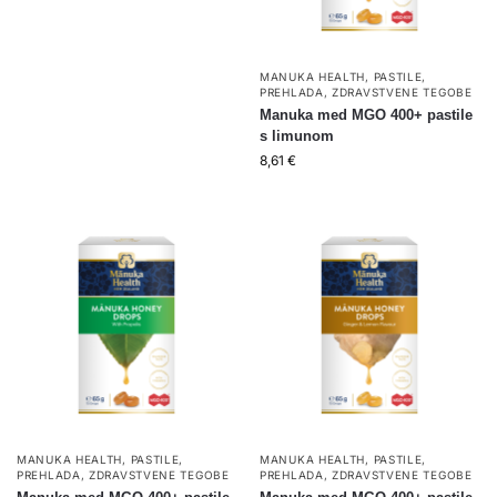
MANUKA HEALTH
,
PASTILE
,
PREHLADA
,
ZDRAVSTVENE TEGOBE
Manuka med MGO 400+ pastile
s limunom
8,61
€
MANUKA HEALTH
,
PASTILE
,
MANUKA HEALTH
,
PASTILE
,
PREHLADA
,
ZDRAVSTVENE TEGOBE
PREHLADA
,
ZDRAVSTVENE TEGOBE