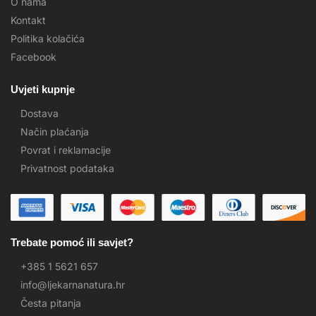
O nama
Kontakt
Politika kolačića
Facebook
Uvjeti kupnje
Dostava
Način plaćanja
Povrat i reklamacije
Privatnost podataka
Trebate pomoć ili savjet?
+385 1 5621 657
info@ljekarnanatura.hr
Česta pitanja