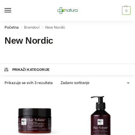
0
Početna
Brendovi
New Nordic
/
/
New Nordic
PRIKAŽI KATEGORIJE
Prikazuje se svih 3 rezultata