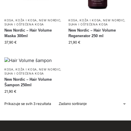
KOSA
,
KOŽA I KOSA
,
NEW NORDIC
,
KOSA
,
KOŽA I KOSA
,
NEW NORDIC
,
SUHA I OŠTEĆENA KOSA
SUHA I OŠTEĆENA KOSA
New Nordic – Hair Volume
New Nordic – Hair Volume
Maska 300ml
Regenerator 250 ml
37,90
€
21,90
€
KOSA
,
KOŽA I KOSA
,
NEW NORDIC
,
SUHA I OŠTEĆENA KOSA
New Nordic – Hair Volume
Šampon 250ml
21,90
€
Prikazuje se svih 3 rezultata