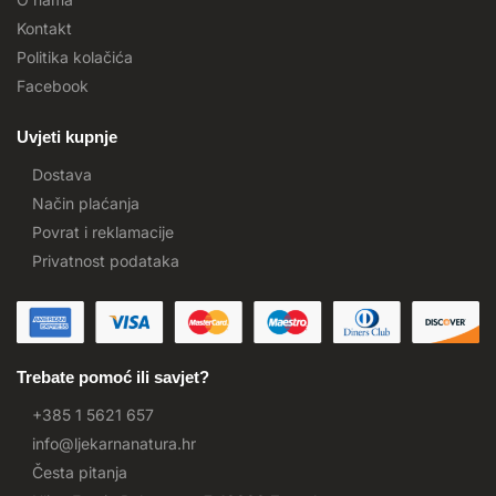
Kontakt
Politika kolačića
Facebook
Uvjeti kupnje
Dostava
Način plaćanja
Povrat i reklamacije
Privatnost podataka
Trebate pomoć ili savjet?
+385 1 5621 657
info@ljekarnanatura.hr
Česta pitanja