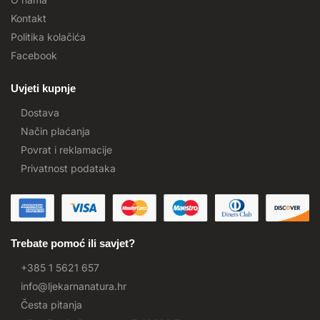
Kontakt
Politika kolačića
Facebook
Uvjeti kupnje
Dostava
Način plaćanja
Povrat i reklamacije
Privatnost podataka
Trebate pomoć ili savjet?
+385 1 5621 657
info@ljekarnanatura.hr
Česta pitanja