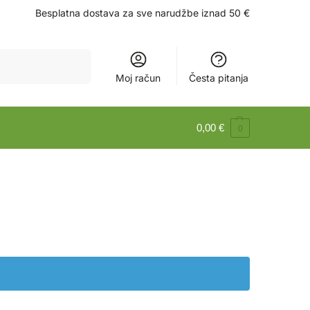
Besplatna dostava za sve narudžbe iznad 50 €
Pretraži
Moj račun
Česta pitanja
0,00
€
0