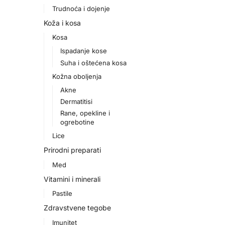
Trudnoća i dojenje
Koža i kosa
Kosa
Ispadanje kose
Suha i oštećena kosa
Kožna oboljenja
Akne
Dermatitisi
Rane, opekline i
ogrebotine
Lice
Prirodni preparati
Med
Vitamini i minerali
Pastile
Zdravstvene tegobe
Imunitet