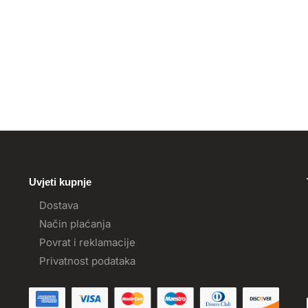
Uvjeti kupnje
Dostava
Način plaćanja
Povrat i reklamacije
Privatnost podataka