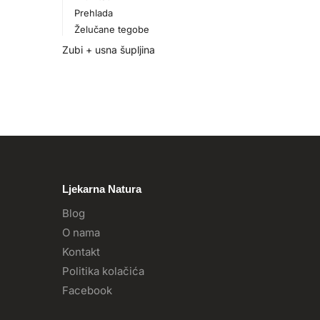
Prehlada
Želučane tegobe
Zubi + usna šupljina
Ljekarna Natura
Blog
O nama
Kontakt
Politika kolačića
Facebook