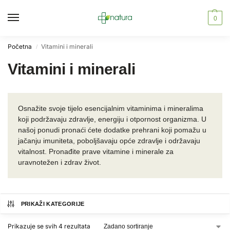
0
Početna
Vitamini i minerali
/
Vitamini i minerali
Osnažite svoje tijelo esencijalnim vitaminima i mineralima
koji podržavaju zdravlje, energiju i otpornost organizma. U
našoj ponudi pronaći ćete dodatke prehrani koji pomažu u
jačanju imuniteta, poboljšavaju opće zdravlje i održavaju
vitalnost. Pronađite prave vitamine i minerale za
uravnotežen i zdrav život.
PRIKAŽI KATEGORIJE
Prikazuje se svih 4 rezultata