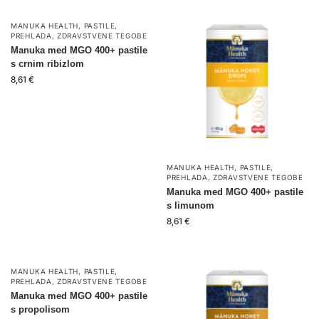
MANUKA HEALTH
,
PASTILE
,
PREHLADA
,
ZDRAVSTVENE TEGOBE
Manuka med MGO 400+ pastile
s crnim ribizlom
8,61
€
MANUKA HEALTH
,
PASTILE
,
PREHLADA
,
ZDRAVSTVENE TEGOBE
Manuka med MGO 400+ pastile
s limunom
8,61
€
MANUKA HEALTH
,
PASTILE
,
PREHLADA
,
ZDRAVSTVENE TEGOBE
Manuka med MGO 400+ pastile
s propolisom