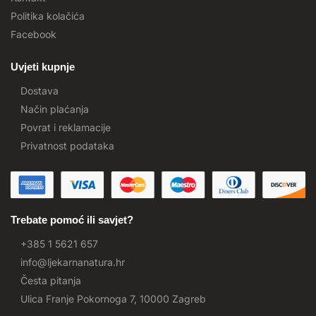
Politika kolačića
Facebook
Uvjeti kupnje
Dostava
Način plaćanja
Povrat i reklamacije
Privatnost podataka
Trebate pomoć ili savjet?
+385 1 5621 657
info@ljekarnanatura.hr
Česta pitanja
Ulica Franje Pokornoga 7, 10000 Zagreb