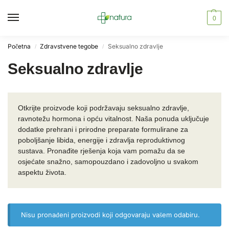
0
Početna
Zdravstvene tegobe
Seksualno zdravlje
/
/
Seksualno zdravlje
Otkrijte proizvode koji podržavaju seksualno zdravlje,
ravnotežu hormona i opću vitalnost. Naša ponuda uključuje
dodatke prehrani i prirodne preparate formulirane za
poboljšanje libida, energije i zdravlja reproduktivnog
sustava. Pronađite rješenja koja vam pomažu da se
osjećate snažno, samopouzdano i zadovoljno u svakom
aspektu života.
Nisu pronađeni proizvodi koji odgovaraju vašem odabiru.