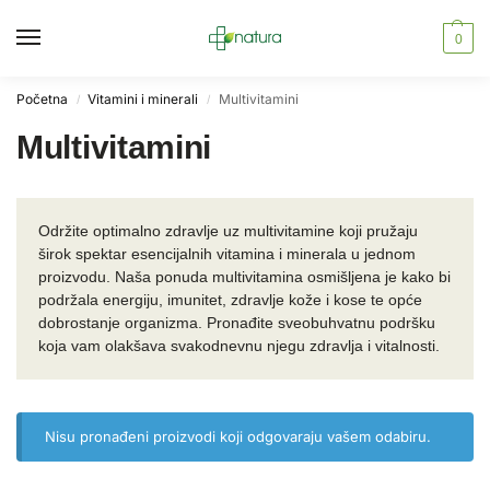
0
Početna
Vitamini i minerali
Multivitamini
/
/
Multivitamini
Održite optimalno zdravlje uz multivitamine koji pružaju
širok spektar esencijalnih vitamina i minerala u jednom
proizvodu. Naša ponuda multivitamina osmišljena je kako bi
podržala energiju, imunitet, zdravlje kože i kose te opće
dobrostanje organizma. Pronađite sveobuhvatnu podršku
koja vam olakšava svakodnevnu njegu zdravlja i vitalnosti.
Nisu pronađeni proizvodi koji odgovaraju vašem odabiru.