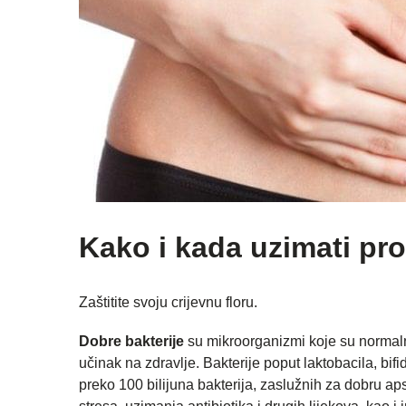
Kako i kada uzimati pro
Zaštitite svoju crijevnu floru.
Dobre bakterije
su mikroorganizmi koje su normalni
učinak na zdravlje. Bakterije poput laktobacila, bif
preko 100 bilijuna bakterija, zaslužnih za dobru apso