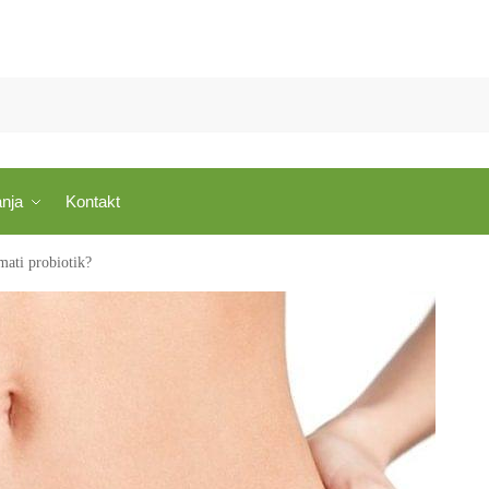
anja
Kontakt
mati probiotik?