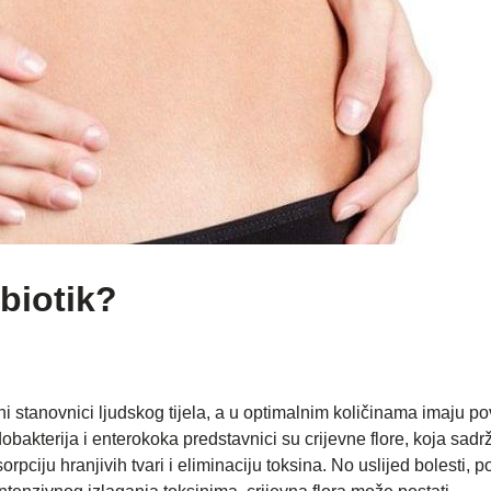
biotik?
 stanovnici ljudskog tijela, a u optimalnim količinama imaju po
idobakterija i enterokoka predstavnici su crijevne flore, koja sad
rpciju hranjivih tvari i eliminaciju toksina. No uslijed bolesti, 