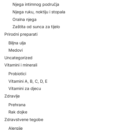
Njega intimnog područja
Njega ruku, noktiju i stopala
Oralna njega
Zaštita od sunca za tijelo
Prirodni preparati
Biljna ulja
Medovi
Uncategorized
Vitamini i minerali
Probiotici
Vitamini A, B, C, D, E
Vitamini za djecu
Zdravlje
Prehrana
Rak dojke
Zdravstvene tegobe
Alergije