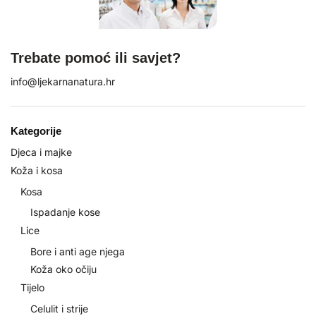
Trebate pomoć ili savjet?
info@ljekarnanatura.hr
Kategorije
Djeca i majke
Koža i kosa
Kosa
Ispadanje kose
Lice
Bore i anti age njega
Koža oko očiju
Tijelo
Celulit i strije