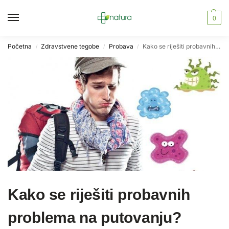
0
Početna
Zdravstvene tegobe
Probava
Kako se riješiti probavnih problema na putovanju?
/
/
/
Kako se riješiti probavnih
problema na putovanju?