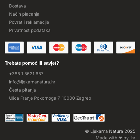
Dostava
Način plaćanja
Povrat i reklamacije
Privatnost podataka
Trebate pomoć ili savjet?
+385 1 5621 657
info@ljekarnanatura.hr
Česta pitanja
Ulica Franje Pokornoga 7, 10000 Zagreb
© Ljekarna Natura 2025
Made with ❤ by .hr