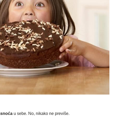
masnoća
u sebe. No, nikako ne previše.