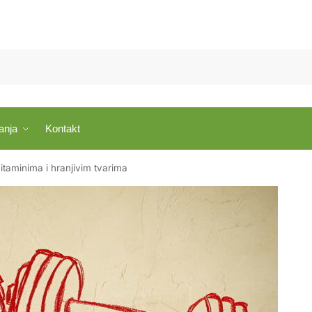
anja
Kontakt
vitaminima i hranjivim tvarima