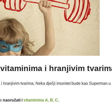
 vitaminima i hranjivim tvarim
a i hranjivim tvarima. Neka dječji imunitet bude kao Superman u 
je
naoružati i
vitaminima A, B, C
.