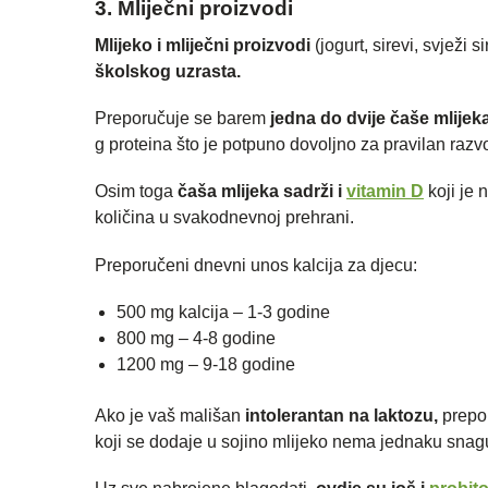
3. Mliječni proizvodi
Mlijeko i mliječni proizvodi
(jogurt, sirevi, svježi 
školskog uzrasta.
Preporučuje se barem
jedna do dvije čaše mlijeka
g proteina što je potpuno dovoljno za pravilan razvoj
Osim toga
čaša mlijeka sadrži i
vitamin D
koji je
količina u svakodnevnoj prehrani.
Preporučeni dnevni unos kalcija za djecu:
500 mg kalcija – 1-3 godine
800 mg – 4-8 godine
1200 mg – 9-18 godine
Ako je vaš mališan
intolerantan na laktozu,
prepo
koji se dodaje u sojino mlijeko nema jednaku snagu 