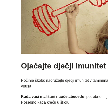
Ojačajte dječji imunitet
Počinje škola: naoružajte dječji imunitet vitaminim
virusa.
Kada vaši mališani nauče abecedu
, potrebno ih 
Posebno kada kreću u školu.