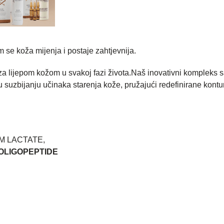
 se koža mijenja i postaje zahtjevnija.
za lijepom kožom u svakoj fazi života.Naš inovativni kompleks s
suzbijanju učinaka starenja kože, pružajući redefinirane konture
M LACTATE,
OLIGOPEPTIDE