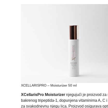
XCELLARISPRO – Moisturizer 50 ml
XCellarisPro Moisturizer
njegujući je proizvod za
bakrenog tripeptida-1, dopunjena vitaminima A, C i
za svakodnevnu njegu lica. Proizvod osigurava optim