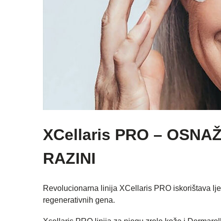
XCellaris PRO – OSN
RAZINI
Revolucionarna linija XCellaris PRO iskorištava lje
regenerativnih gena.