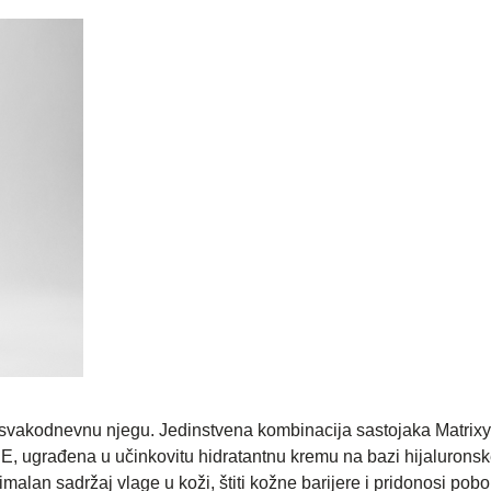
 svakodnevnu njegu. Jedinstvena kombinacija sastojaka Matrixy
 E, ugrađena u učinkovitu hidratantnu kremu na bazi hijaluronsk
alan sadržaj vlage u koži, štiti kožne barijere i pridonosi pobo